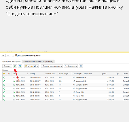
один из ранее созданных документов, включающих в
себя нужные позиции номенклатуры и нажмите кнопку
“Создать копированием”