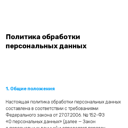
Политика обработки
персональных данных
1. Общие положения
Настоящая политика обработки персональных данных
составлена в соответствии с требованиями
Федерального закона от 27.07.2006. № 152-ФЗ
«О персональных данных» (далее — Закон