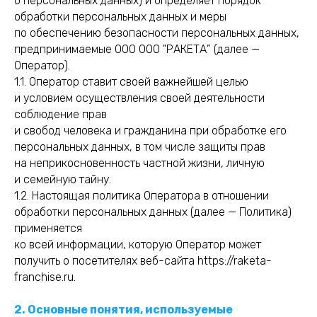
о персональных данных) и определяет порядок
обработки персональных данных и меры
по обеспечению безопасности персональных данных,
предпринимаемые ООО ООО "РАКЕТА” (далее —
Оператор).
1.1. Оператор ставит своей важнейшей целью
и условием осуществления своей деятельности
соблюдение прав
и свобод человека и гражданина при обработке его
перс
ональных да
нных, в том числе защиты прав
на неприкосновенность частной жизни, личную
и семейную тайну.
1.2. Настоящая политика Оператора в отношении
обработки персональных данных (далее — Политика)
применяется
ко всей информации, которую Оператор может
получить о посетителях веб-сайта
https://
raketa-
franchise.ru.
2. Основные понятия, используемые